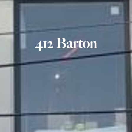
412 Barton